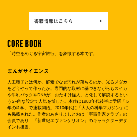
書籍情報はこちら
CORE BOOK
「時空をめぐる宇宙旅行」を象徴する本です。
まんがサイエンス
人工種子とは何か。酵素でなぜ汚れが落ちるのか。光るメダカ
をどうやって作ったか。専門的な取材に基づきながらもスイカ
や牛乳パックやDNAが「おたすけ怪人」と化して解説するとい
うSF的な設定で人気を博した。本作は1980年代後半に学研「５
年の科学」で連載開始。2010年代に「大人の科学マガジン」に
も掲載された。作者のあさりよしとおは「宇宙作家クラブ」の
会員であり、『新世紀エヴァンゲリオン』のキャラクターデザ
インも担当。