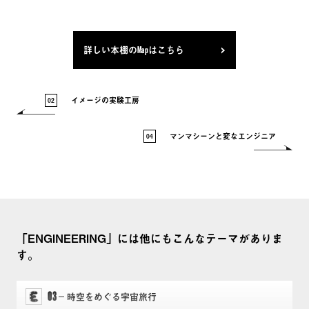
詳しい本棚のMapはこちら
イメージの実験工房
02
マンマシーンと変なエンジニア
04
「ENGINEERING」には他にもこんなテーマがありま
す。
03
時空をめぐる宇宙旅行