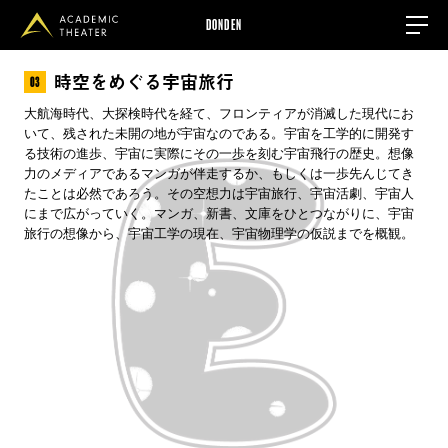
DONDEN
時空をめぐる宇宙旅行
03
大航海時代、大探検時代を経て、フロンティアが消滅した現代にお
いて、残された未開の地が宇宙なのである。宇宙を工学的に開発す
る技術の進歩、宇宙に実際にその一歩を刻む宇宙飛行の歴史。想像
力のメディアであるマンガが伴走するか、もしくは一歩先んじてき
たことは必然であろう。その空想力は宇宙旅行、宇宙活劇、宇宙人
にまで広がっていく。マンガ、新書、文庫をひとつながりに、宇宙
旅行の想像から、宇宙工学の現在、宇宙物理学の仮説までを概観。