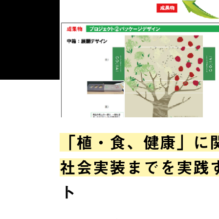
「植・食、健康」に
社会実装までを実践
ト