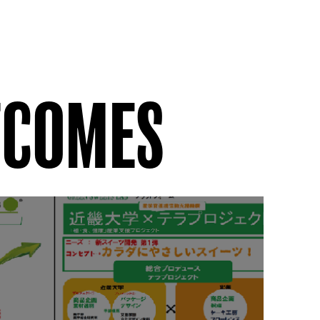
TCOMES