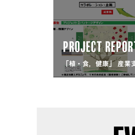
PROJECT REPOR
「植・食，健康」 産業