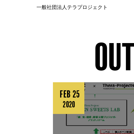
一般社団法人テラプロジェクト
OU
FEB 25
2020