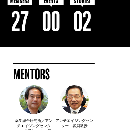
MEMBERS
EVENTS
STORIES
27
00
02
MENTORS
薬学総合研究所／アン
アンチエイジングセン
チエイジングセンタ
ター 客員教授