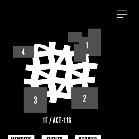
1F / ACT-116