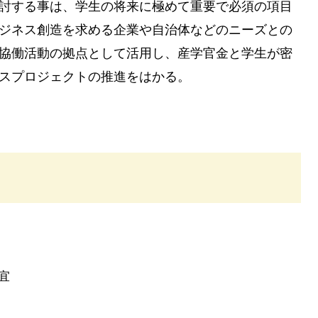
討する事は、学生の将来に極めて重要で必須の項目
ジネス創造を求める企業や自治体などのニーズとの
協働活動の拠点として活用し、産学官金と学生が密
スプロジェクトの推進をはかる。
）
宜