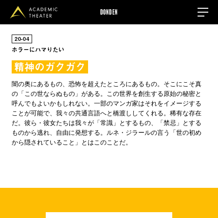
DONDEN
20
04
ホラーにハマりたい
精神のガクガク
闇の奥にあるもの、恐怖を超えたところにあるもの。そこにこそ真
の「この世ならぬもの」がある。この世界を創生する原始の秘密と
呼んでもよいかもしれない。一部のマンガ家はそれをイメージする
ことが可能で、我々の共通言語へと橋渡ししてくれる。稀有な存在
だ。彼ら・彼女たちは我々が「常識」とするもの、「禁忌」とする
ものから逃れ、自由に発想する。ルネ・ジラールの言う「世の初め
から隠されていること」とはこのことだ。