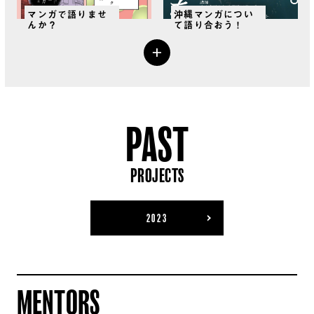
マンガで語りませ
沖縄マンガについ
んか？
て語り合おう！
PAST
PROJECTS
2023
MENTORS