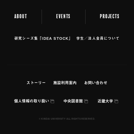
ABOUT
EVENTS
PROJECTS
研究シーズ集「IDEA STOCK」
学⽣／法⼈会員について
ストーリー
施設利⽤案内
お問い合わせ
個人情報の取り扱い
中央図書館
近畿大学
© KINDAI UNIVERSITY ALL RIGHTS RESERVED.