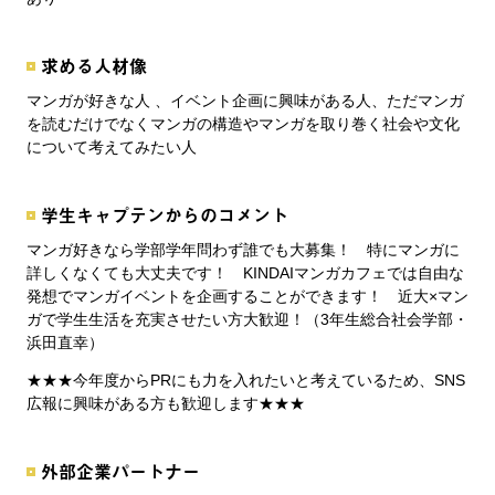
求める人材像
マンガが好きな人 、イベント企画に興味がある人、ただマンガ
を読むだけでなくマンガの構造やマンガを取り巻く社会や文化
について考えてみたい人
学生キャプテンからのコメント
マンガ好きなら学部学年問わず誰でも大募集！ 特にマンガに
詳しくなくても大丈夫です！ KINDAIマンガカフェでは自由な
発想でマンガイベントを企画することができます！ 近大×マン
ガで学生生活を充実させたい方大歓迎！（3年生総合社会学部・
浜田直幸）
★★★今年度からPRにも力を入れたいと考えているため、SNS
広報に興味がある方も歓迎します★★★
外部企業パートナー