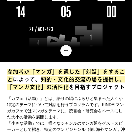
14
05
00
2F / ACT-423
参加者が「マンガ」を通じた「対話」をするこ
と
によって、
知的・文化的交流の場を提供し、
「マンガ文化」の活性化
を目指すプロジェクト
「カフェ（活動）」とは、語りの場にふらりと集まった人々が
特定のテーマについて対話を行うプログラムです。KINDAIマン
ガカフェではマンガをテーマに、読書会・研究会をベースにし
た大小の活動を展開します。
「小さな活動」では、様々なジャンルのマンガ通をゲストスピ
ーカーとして招き、特定のマンガジャンル（例. 海外マンガ，沖