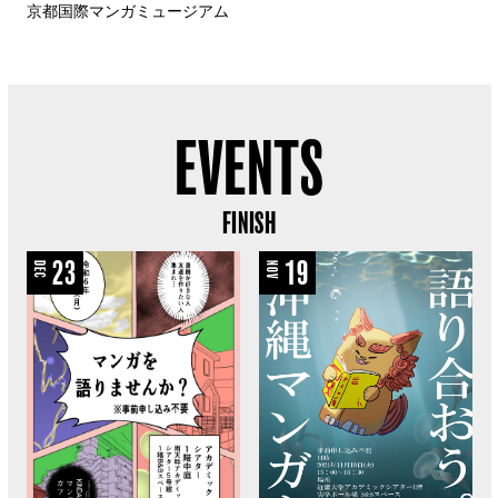
京都国際マンガミュージアム
EVENTS
FINISH
23
19
DEC
NOV