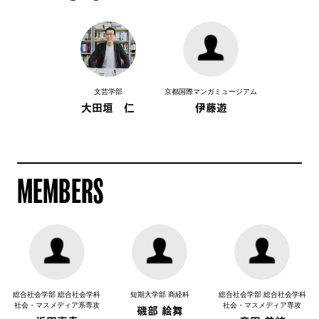
文芸学部
京都国際マンガミュージアム
大田垣 仁
伊藤遊
MEMBERS
総合社会学部 総合社会学科
短期大学部 商経科
総合社会学部 総合社会学科
社会・マスメディア系専攻
社会・マスメディア専攻
磯部 絵舞