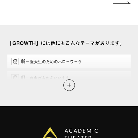
「GROWTH」には他にもこんなテーマがあります。
06
近大生のためのハローワーク
07
お金がものをいいます
08
仕事術と処世術