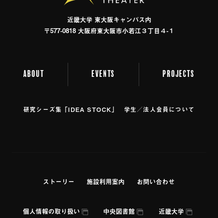
近畿⼤学 東⼤阪キャンパス内
〒577-0818 ⼤阪府東⼤阪市⼩若江３丁⽬４-１
ABOUT
EVENTS
PROJECTS
研究シーズ集「IDEA STOCK」
学⽣／法⼈会員について
ストーリー
施設利⽤案内
お問い合わせ
個人情報の取り扱い
中央図書館
近畿大学