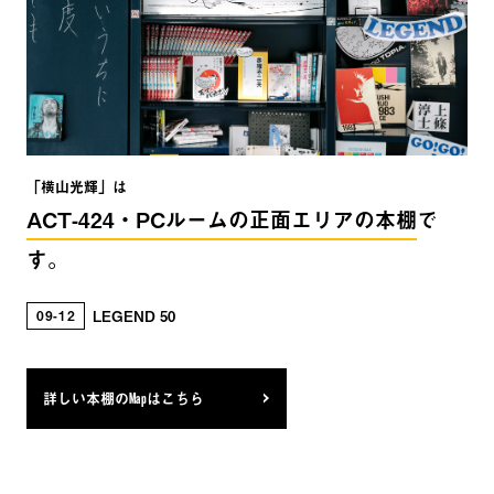
ド迫力! 平家物語 : マンガとあらすじでよくわか
る 横山光輝の「史記」で学ぶ故事成語 魔法使い
サリー : 原作完全版 項羽と劉邦 横山光輝超絶レ
アコレクション 横山光輝原画集 : 作家生活45周年記
念出版 横山光輝レア・コレクション 鉄人28号 : 原
作完全版 バビル2世 水滸伝丸わかり : 痛快無比の
「横山光輝」は
面白さ!空前絶後のド迫力! 平家物語 : マンガとあら
ACT-424・PCルームの正面エリアの本棚
で
すじでよくわかる 横山光輝の「史記」で学ぶ故事
す。
成語 魔法使いサリー : 原作完全版 項羽と劉邦
横山光輝超絶レアコレクション 横山光輝原画集 :
09
12
LEGEND 50
作家生活45周年記念出版 横山光輝レア・コレクシ
ョン 鉄人28号 : 原作完全版 バビル2世 水滸伝丸
わかり : 痛快無比の面白さ!空前絶後のド迫力! 平家
詳しい本棚のMapはこちら
物語 : マンガとあらすじでよくわかる 横山光輝の
「史記」で学ぶ故事成語 魔法使いサリー : 原作完全
版 項羽と劉邦 横山光輝超絶レアコレクション