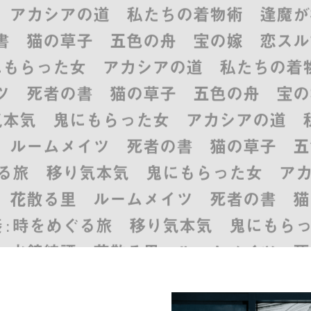
 アカシアの道 私たちの着物術 逢魔が
 猫の草子 五色の舟 宝の嫁 恋スル古
鬼にもらった女 アカシアの道 私たちの
 死者の書 猫の草子 五色の舟 宝の嫁
り気本気 鬼にもらった女 アカシアの道
 ルームメイツ 死者の書 猫の草子 五
をめぐる旅 移り気本気 鬼にもらった女 
 花散る里 ルームメイツ 死者の書 猫
奏 : 時をめぐる旅 移り気本気 鬼にも
 水鏡綺譚 花散る里 ルームメイツ 死
物語 異神変奏 : 時をめぐる旅 移り気
月影の御母 水鏡綺譚 花散る里 ルーム