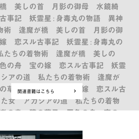
橋 美しの首 月影の御母 水鏡綺
事記 妖霊星 : 身毒丸の物語 異神
着物術 逢魔が橋 美しの首 月影の御
 恋スル古事記 妖霊星 : 身毒丸の
 私たちの着物術 逢魔が橋 美しの
色の舟 宝の嫁 恋スル古事記 妖霊
アカシアの道 私たちの着物術 逢魔が
の草子 五色の舟 宝の嫁 恋スル古
関連書籍はこちら
らった女 アカシアの道 私たちの着物
者の書 猫の草子 五色の舟 宝の
本気 鬼にもらった女 アカシアの道 私
メイツ 死者の書 猫の草子 五色の