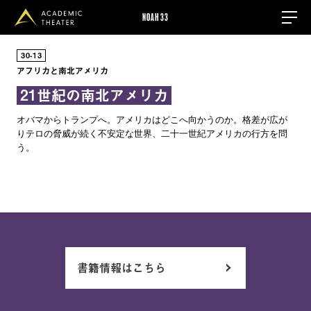
NOAH33
30
13
アフリカと南北アメリカ
21世紀の南北アメリカ
オバマからトランプへ。アメリカはどこへ向かうのか。格差が広が
りテロの脅威が続く不安定な世界、二十一世紀アメリカの行方を問
う。
書籍情報はこちら