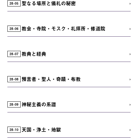
聖なる場所と儀礼の秘密
28
05
教会・寺院・モスク・礼拝所・修道院
28
06
教典と経典
28
07
預言者・聖人・奇蹟・布教
28
08
神秘主義の系譜
28
09
天国・浄土・地獄
28
10