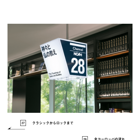
クラシックからロックまで
27
全ヨーロッパの流れ
29