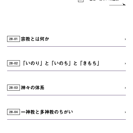
宗教とは何か
28
01
「いのり」と「いのち」と「きもち」
28
02
神々の体系
28
03
一神教と多神教のちがい
28
04