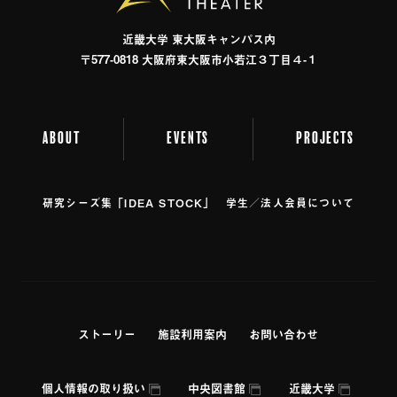
近畿⼤学 東⼤阪キャンパス内
〒577-0818 ⼤阪府東⼤阪市⼩若江３丁⽬４-１
ABOUT
EVENTS
PROJECTS
研究シーズ集「IDEA STOCK」
学⽣／法⼈会員について
ストーリー
施設利⽤案内
お問い合わせ
個人情報の取り扱い
中央図書館
近畿大学