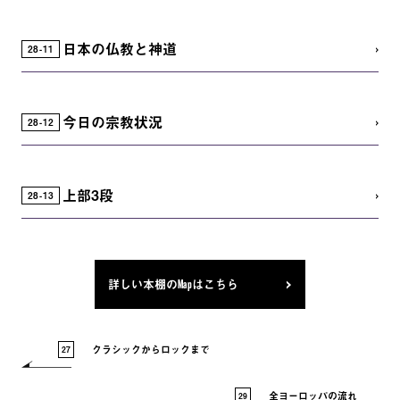
日本の仏教と神道
28
11
今日の宗教状況
28
12
上部3段
28
13
詳しい本棚のMapはこちら
クラシックからロックまで
27
全ヨーロッパの流れ
29