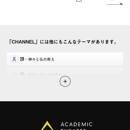
「CHANNEL」には他にもこんなテーマがあります。
28
神々と仏の教え
29
全ヨーロッパの流れ
30
アフリカと南北アメリカ
31
アジアの胎動